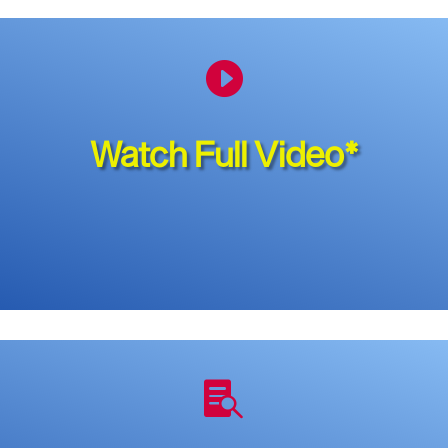

Watch Full Video*
