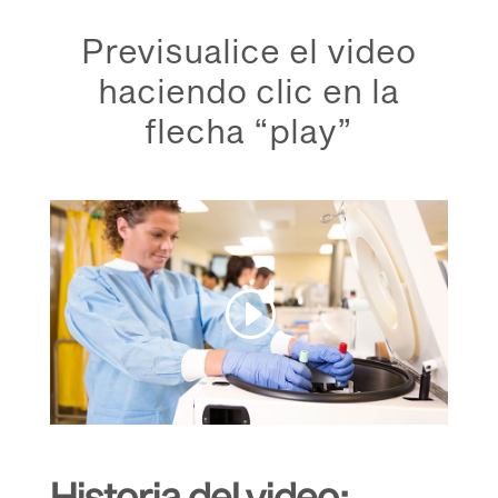
Previsualice el video
haciendo clic en la
flecha “play”
Historia del
video: