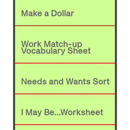
Make a Dollar
Work Match-up
Vocabulary Sheet
Needs and Wants Sort
I May Be…Worksheet